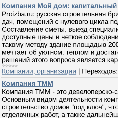
Компания Мой дом: капитальный
Proizba.ru: русская строительная бр
дач, помещений с нулевого цикла по
Составление сметы, выезд специали
доступные цены и четкое соблюдени
такому методу здание площадью 200
мечтает об уютном, теплом и доста
решений этого вопроса является кар
Компании, организации
|
Переходов:
Компания ТММ
Компания ТММ - это девелоперско-с
Основным видом деятельности комп
строительство домов "под ключ", чт
отделочных работ, а также дальней