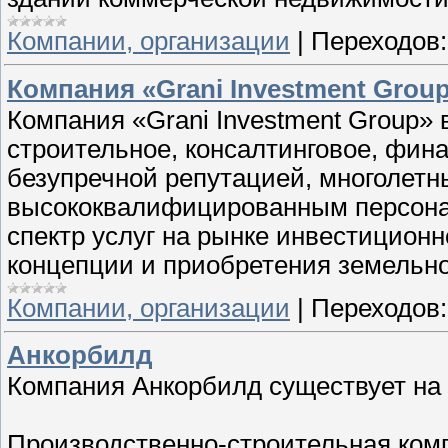
Компании, организации
|
Переходов:
Компания «Grani Investment Grou
Компания «Grani Investment Group» 
строительное, консалтинговое, фин
безупречной репутацией, многолет
высококвалифицированным персона
спектр услуг на рынке инвестиционн
концепции и приобретения земельног
Компании, организации
|
Переходов:
Анкорбилд
Компания Анкорбилд существует на 
Производственно-строительная ком