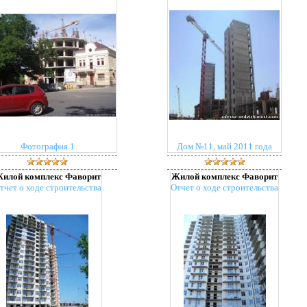
Фотография 1
Дом №11, май 2011 года
илой комплекс Фаворит
Жилой комплекс Фаворит
тчет о ходе строительства
Отчет о ходе строительства