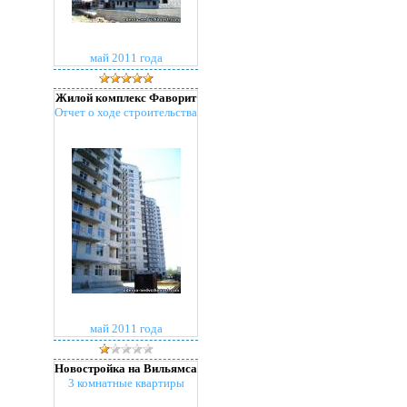
май 2011 года
Жилой комплекс Фаворит
Отчет о ходе строительства
май 2011 года
Новостройка на Вильямса
3 комнатные квартиры