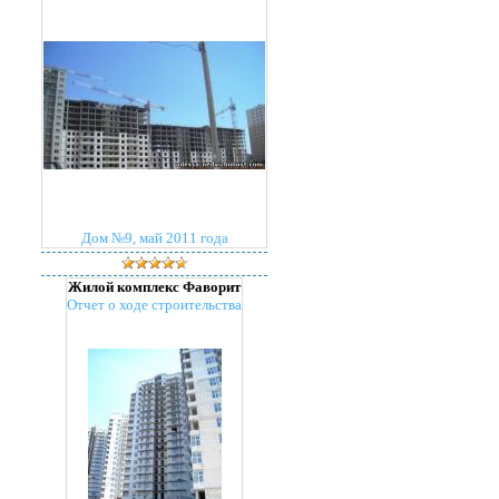
Дом №9, май 2011 года
Жилой комплекс Фаворит
Отчет о ходе строительства