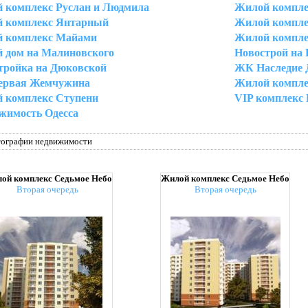
 комплекс Руслан и Людмила
Жилой компле
 комплекс Янтарный
Жилой компле
 комплекс Майами
Жилой компле
 дом на Малиновского
Новострой на 
тройка на Дюковской
ЖК Наследие 
рвая Жемчужина
Жилой компле
 комплекс Ступени
VIP комплекс
жимость Одесса
тографии недвижимости
ой комплекс Седьмое Небо
Жилой комплекс Седьмое Небо
Вторая очередь
Вторая очередь