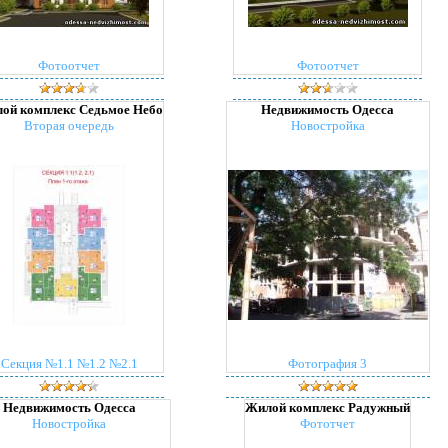
Фотоотчет
Фотоотчет
ой комплекс Седьмое Небо
Недвижимость Одесса
Вторая очередь
Новостройка
Секция №1.1 №1.2 №2.1
Фотография 3
Недвижимость Одесса
Жилой комплекс Радужный
Новостройка
Фототчет