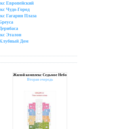
кс Европейский
кс Чудо-Город
кс Гагарин Плаза
Бреуса
Дерибаса
кс Эталон
 Клубный Дом
Жилой комплекс Седьмое Небо
Вторая очередь