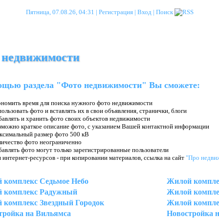
Пятница, 07.08.26, 04:31 |
Регистрация
|
Вход
|
Поиск
 недвижимости
щью раздела "Фото недвижимости" Вы сможете:
ономить время для поиска нужного фото недвижимости
ользовать фото и вставлять их в свои объявления, странички, блоги
авлять и хранить фото своих объектов недвижимости
можно краткое описание фото, с указанием Вашей контактной информации
ксимальный размер фото 500 кВ
личество фото неограниченно
авлять фото могут только зарегистрированные пользователи
 интернет-ресурсов - при копировании материалов, ссылка на сайт
"Про недви
 комплекс Седьмое Небо
Жилой компле
 комплекс Радужный
Жилой компле
 комплекс Звездный Городок
Жилой компле
тройка на Вильямса
Новостройка 