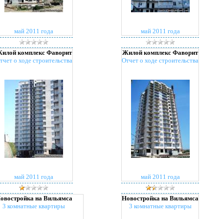
май 2011 года
май 2011 года
илой комплекс Фаворит
Жилой комплекс Фаворит
тчет о ходе строительства
Отчет о ходе строительства
май 2011 года
май 2011 года
овостройка на Вильямса
Новостройка на Вильямса
3 комнатные квартиры
3 комнатные квартиры