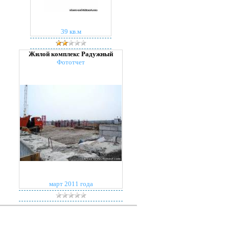
39 кв.м
Жилой комплекс Радужный
Фототчет
март 2011 года