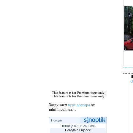
Ж
О
This feature is for Premium users only!
This feature is for Premium users only!
Загружаем
курс доллара
от
minfin.com.ua…
Погода
Пятница 07.08.26, ночь
Погода в Одессе