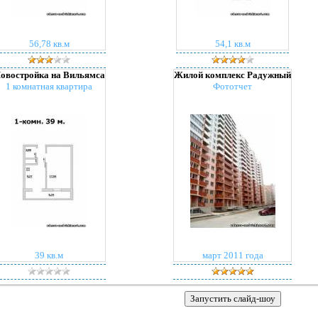
56,78 кв.м
54,1 кв.м
овостройка на Вильямса
Жилой комплекс Радужный
1 комнатная квартира
Фототчет
39 кв.м
март 2011 года