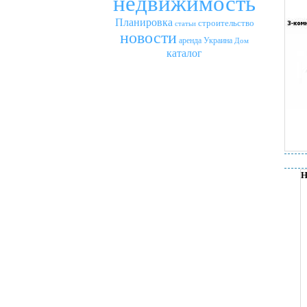
недвижимость
Планировка
строительство
статьи
новости
аренда
Украина
Дом
каталог
Н