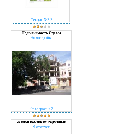
Секция №2.2
Недвижимость Одесса
Новостройка
Фотография 2
Жилой комплекс Радужный
Фототчет