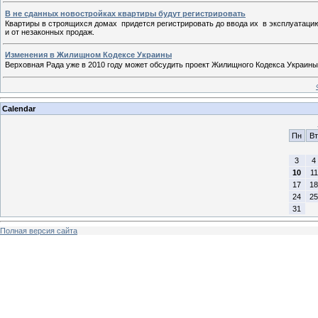
В не сданных новостройках квартиры будут регистрировать
Квартиры в строящихся домах придется регистрировать до ввода их в эксплуатацию
и от незаконных продаж.
Изменения в Жилищном Кодексе Украины
Верховная Рада уже в 2010 году может обсудить проект Жилищного Кодекса Украины,
Calendar
Пн
Вт
3
4
10
11
17
18
24
25
31
Полная версия сайта