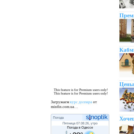
Премь
Кабм
Цены 
This feature is for Premium users only!
This feature is for Premium users only!
Загружаем
курс доллара
от
minfin.com.ua…
Хочеш
Погода
Пятница 07.08.26, утро
Погода в Одессе