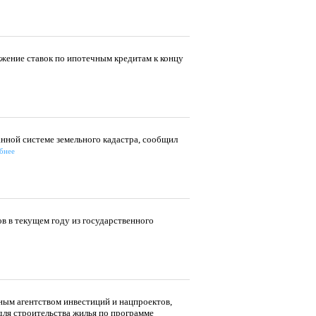
жение ставок по ипотечным кредитам к концу
нной системе земельного кадастра, сообщил
бнее
 в текущем году из государственного
ным агентством инвестиций и нацпроектов,
для строительства жилья по программе