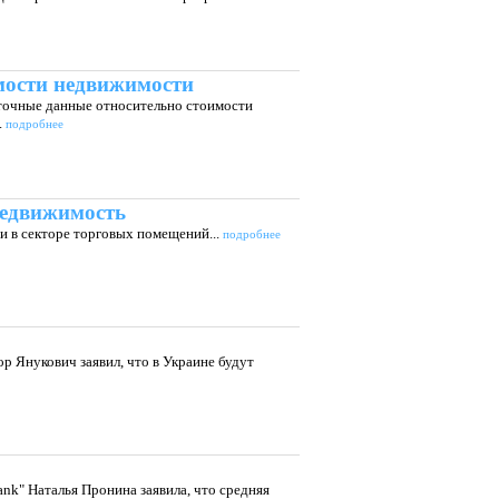
мости недвижимости
 точные данные относительно стоимости
.
подробнее
недвижимость
 в секторе торговых помещений...
подробнее
р Янукович заявил, что в Украине будут
nk" Наталья Пронина заявила, что средняя