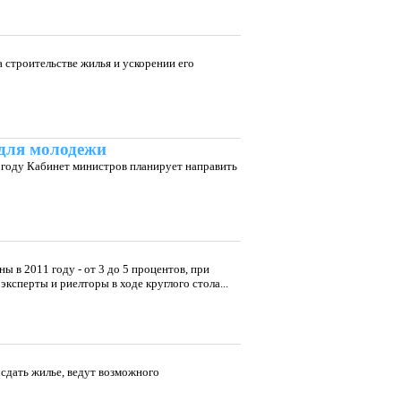
 строительстве жилья и ускорении его
для молодежи
 году Кабинет министров планирует направить
в 2011 году - от 3 до 5 процентов, при
ксперты и риелторы в ходе круглого стола...
 сдать жилье, ведут возможного