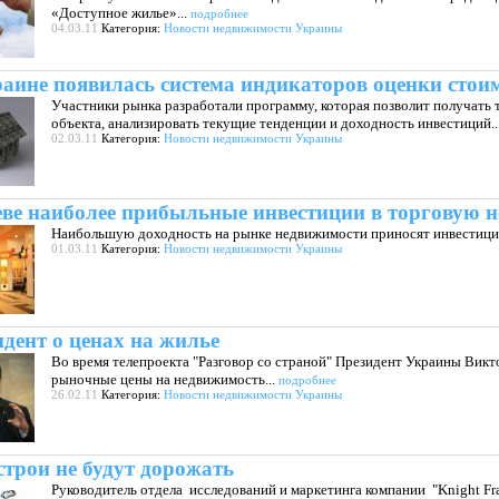
«Доступное жилье»...
подробнее
04.03.11
Категория:
Новости недвижимости Украины
аине появилась система индикаторов оценки стои
Участники рынка разработали программу, которая позволит получать
объекта, анализировать текущие тенденции и доходность инвестиций..
02.03.11
Категория:
Новости недвижимости Украины
ве наиболее прибыльные инвестиции в торговую 
Наибольшую доходность на рынке недвижимости приносят инвестиции
01.03.11
Категория:
Новости недвижимости Украины
дент о ценах на жилье
Во время телепроекта "Разговор со страной" Президент Украины Викто
рыночные цены на недвижимость...
подробнее
26.02.11
Категория:
Новости недвижимости Украины
трои не будут дорожать
Руководитель отдела исследований и маркетинга компании "Knight Fra