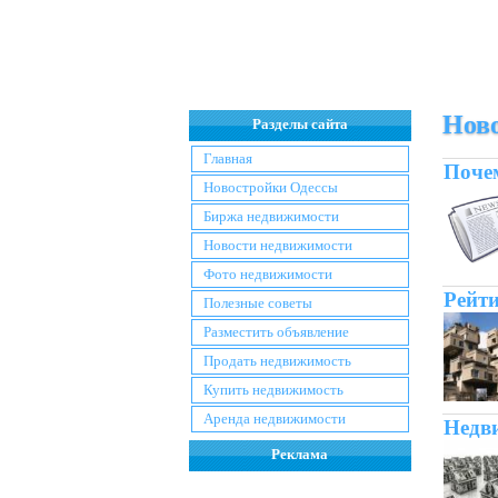
Нов
Разделы сайта
Главная
Почем
Новостройки Одессы
Биржа недвижимости
Новости недвижимости
Фото недвижимости
Рейти
Полезные советы
Разместить объявление
Продать недвижимость
Купить недвижимость
Аренда недвижимости
Недви
Реклама