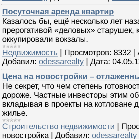
Посуточная аренда квартир
Казалось бы, ещё несколько лет наз
прерогативой «деловых» старушек, 
оккупировали вокзалы.
Недвижимость
|
Просмотров:
8332
|
Добавил:
odessarealty
|
Дата:
04.05.1
Цена на новостройки – отлаженн
Не секрет, что чем степень готовно
дороже. Частные инвесторы этим об
вкладывая в проекты на котловане д
жилье.
Строительство недвижимости
|
Прос
новостройка
|
Добавил:
odessarealty