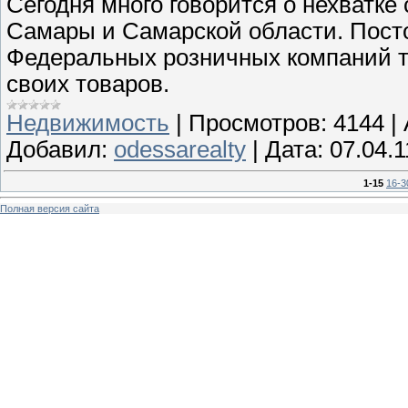
Сегодня много говорится о нехватк
Самары и Самарской области. Пос
Федеральных розничных компаний т
своих товаров.
Недвижимость
|
Просмотров:
4144
|
Добавил:
odessarealty
|
Дата:
07.04.1
1-15
16-3
Полная версия сайта