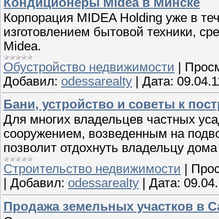
Кондиционеры Midea в Минске
Корпорация MIDEA Holding уже в те
изготовлением бытовой техники, ср
Midea.
Обустройство недвижимости
|
Просм
Добавил:
odessarealty
|
Дата:
09.04.1
Бани, устройство и советы к пос
Для многих владельцев частных уса
сооружением, возведенным на подво
позволит отдохнуть владельцу дома 
Строительство недвижимости
|
Прос
|
Добавил:
odessarealty
|
Дата:
09.04.
Продажа земельных участков в С