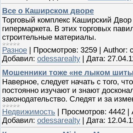
Все о Каширском дворе
Торговый комплекс Каширский Двор 
гипермаркета. В этих торговых пави
строительные материалы.
Разное
|
Просмотров:
3259
|
Author:
Добавил:
odessarealty
|
Дата:
27.04.1
Мошенники тоже «не лыком шит
Наверное, следует начать с того, 
постоянно изучают и знают доскон
законодательство. Следят и за изм
Недвижимость
|
Просмотров:
4442
|
Добавил:
odessarealty
|
Дата:
12.04.1