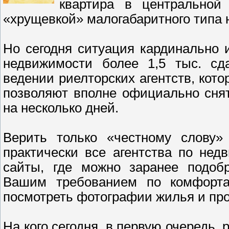
квартира в центральной
«хрущевкой» малогабаритного типа 
Но сегодня ситуация кардинально 
недвижимости более 1,5 тыс. с
ведении риелторских агентств, кот
позволяют вполне официально сня
на несколько дней.
Верить только «честному слову» 
практически все агентства по не
сайты, где можно заранее подоб
Вашим требованием по комфорта
посмотреть фотографии жилья и про
На кого сегодня, в первую очередь,