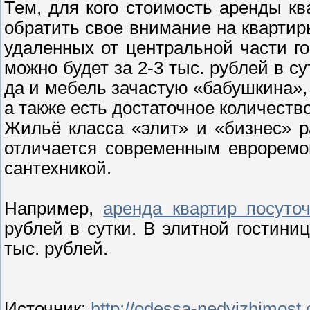
Тем, для кого стоимость аренды кв
обратить свое внимание на квартир
удаленных от центральной части го
можно будет за 2-3 тыс. рублей в су
да и мебель зачастую «бабушкина», 
а также есть достаточное количеств
Жильё класса «элит» и «бизнес» р
отличается современным евроремо
сантехникой.
Например,
аренда квартир посуто
рублей в сутки. В элитной гостиниц
тыс. рублей.
Источник
:
http://odessa-nedvizhimost