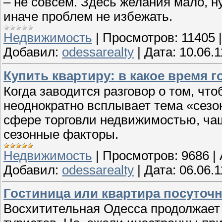
– не совсем. Здесь желания мало, н
иначе проблем не избежать.
Недвижимость
|
Просмотров:
11405
Добавил:
odessarealty
|
Дата:
10.06.1
Купить квартиру: в какое время г
Когда заводится разговор о том, что
неоднократно всплывает тема «сезо
сфере торговли недвижимостью, ча
сезонные факторы.
Недвижимость
|
Просмотров:
9686
|
Добавил:
odessarealty
|
Дата:
06.06.1
Гостиница или квартира посуточн
Восхитительная Одесса продолжает