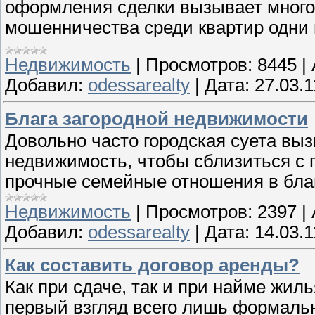
оформления сделки вызывает много 
мошенничества среди квартир одни 
Недвижимость
|
Просмотров:
8445
|
Добавил:
odessarealty
|
Дата:
27.03.1
Блага загородной недвижимости
Довольно часто городская суета вы
недвижимость, чтобы сблизиться с 
прочные семейные отношения в бла
Недвижимость
|
Просмотров:
2397
|
Добавил:
odessarealty
|
Дата:
14.03.1
Как составить договор аренды?
Как при сдаче, так и при найме жил
первый взгляд всего лишь формальн