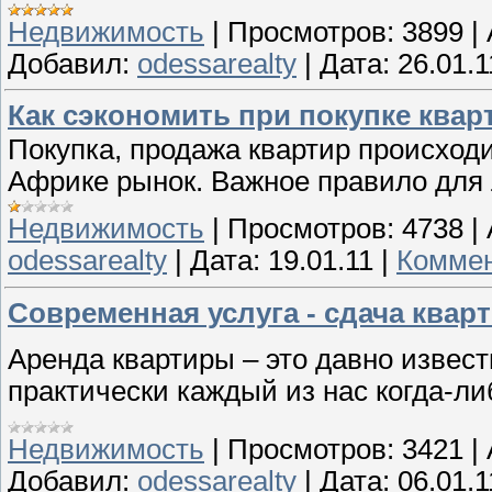
Недвижимость
|
Просмотров:
3899
|
Добавил:
odessarealty
|
Дата:
26.01.1
Как сэкономить при покупке ква
Покупка, продажа квартир происходи
Африке рынок. Важное правило для 
Недвижимость
|
Просмотров:
4738
|
odessarealty
|
Дата:
19.01.11
|
Коммен
Современная услуга - сдача квар
Аренда квартиры – это давно известн
практически каждый из нас когда-ли
Недвижимость
|
Просмотров:
3421
|
Добавил:
odessarealty
|
Дата:
06.01.1