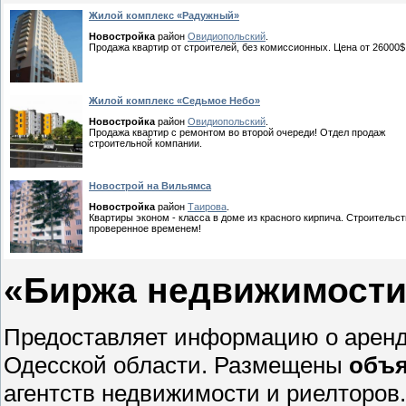
Жилой комплекс «Радужный»
Новостройка
район
Овидиопольский
.
Продажа квартир от строителей, без комиссионных. Цена от 26000$
Жилой комплекс «Седьмое Небо»
Новостройка
район
Овидиопольский
.
Продажа квартир с ремонтом во второй очереди! Отдел продаж
строительной компании.
Новострой на Вильямса
Новостройка
район
Таирова
.
Квартиры эконом - класса в доме из красного кирпича. Строительс
проверенное временем!
«Биржа недвижимости
Предоставляет информацию о аренд
Одесской области. Размещены
объя
агентств недвижимости и риелторов