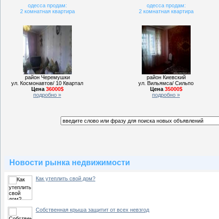
одесса продам:
одесса продам:
2 комнатная квартира
2 комнатная квартира
район Черемушки
район Киевский
ул. Космонавтов/ 10 Квартал
ул. Вильямса/ Сильпо
Цена
36000$
Цена
35000$
подробно »
подробно »
Новости рынка недвижимости
Как утеплить свой дом?
Собственная крыша защитит от всех невзгод