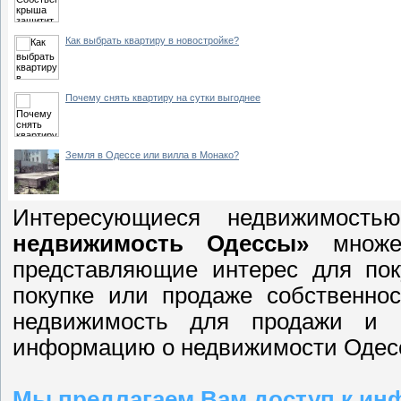
Как выбрать квартиру в новостройке?
Почему снять квартиру на сутки выгоднее
Земля в Одессе или вилла в Монако?
Интересующиеся недвижимос
недвижимость Одессы»
множес
представляющие интерес для по
покупке или продаже собственнос
недвижимость для продажи и 
информацию о недвижимости Одесс
Мы предлагаем Вам доступ к ин