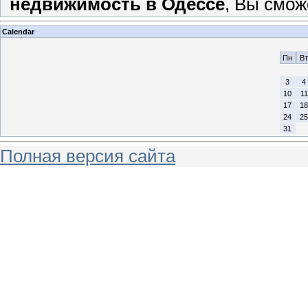
недвижимость в Одессе
, Вы смо
Calendar
Пн
Вт
3
4
10
11
17
18
24
25
31
Полная версия сайта